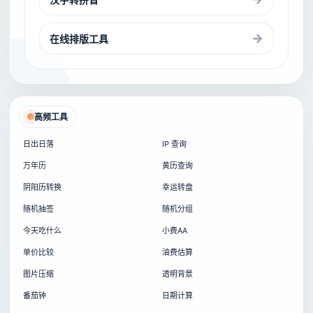
在线排版工具
高频工具
日出日落
IP 查询
万年历
黄历查询
阴阳历转换
幸运转盘
随机抽签
随机分组
今天吃什么
小费AA
单价比较
油费估算
图片压缩
透明背景
番茄钟
日期计算