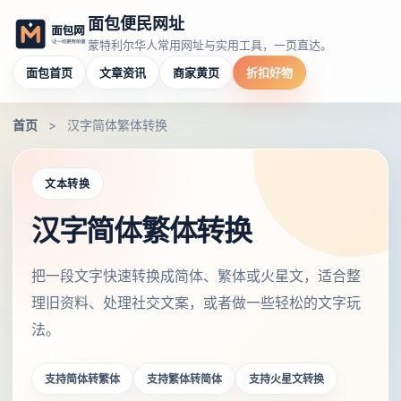
面包便民网址
蒙特利尔华人常用网址与实用工具，一页直达。
面包首页
文章资讯
商家黄页
折扣好物
首页
>
汉字简体繁体转换
文本转换
汉字简体繁体转换
把一段文字快速转换成简体、繁体或火星文，适合整
理旧资料、处理社交文案，或者做一些轻松的文字玩
法。
支持简体转繁体
支持繁体转简体
支持火星文转换